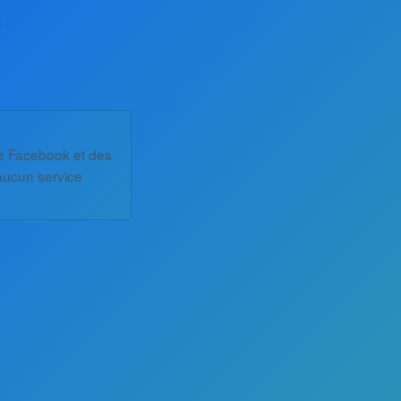
 de Facebook et des
 aucun service