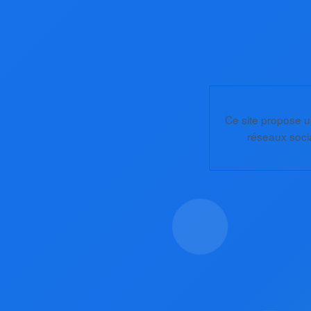
Ce site propose un
réseaux socia